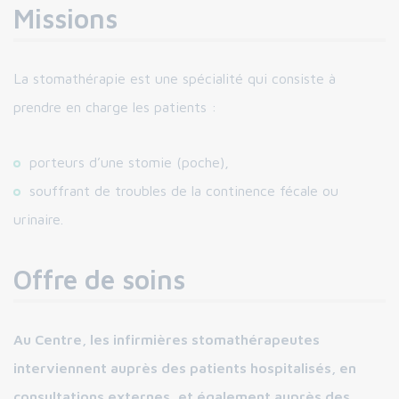
Missions
La stomathérapie est une spécialité qui consiste à
prendre en charge les patients :
porteurs d’une stomie (poche),
souffrant de troubles de la continence fécale ou
urinaire.
Offre de soins
Au Centre, les infirmières stomathérapeutes
interviennent auprès des patients hospitalisés, en
consultations externes, et également auprès des