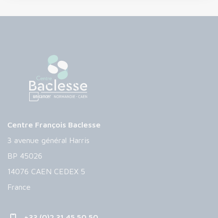
Centre François Baclesse
3 avenue général Harris
BP 45026
14076 CAEN CEDEX 5
France
+33 (0)2 31 45 50 50