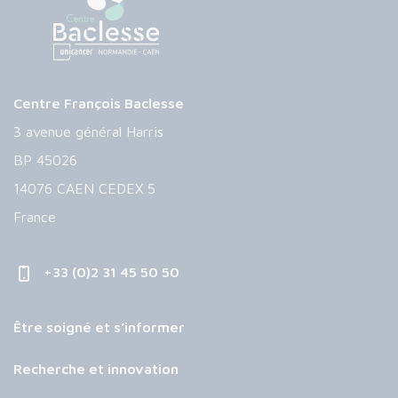
Centre François Baclesse
3 avenue général Harris
BP 45026
14076 CAEN CEDEX 5
France
+33 (0)2 31 45 50 50
Être soigné et s’informer
Recherche et innovation