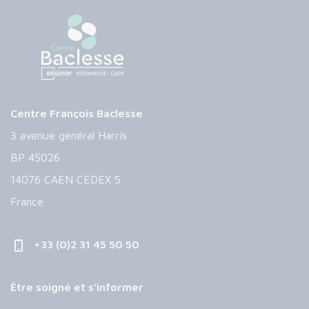
Centre François Baclesse
3 avenue général Harris
BP 45026
14076 CAEN CEDEX 5
France
+33 (0)2 31 45 50 50
Être soigné et s’informer