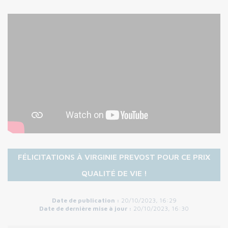
FÉLICITATIONS À VIRGINIE PREVOST POUR CE PRIX
QUALITÉ DE VIE !
Date de publication :
20/10/2023, 16:29
Date de dernière mise à jour :
20/10/2023, 16:30