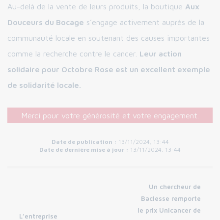
Au-delà de la vente de leurs produits, la boutique
Aux
Douceurs du Bocage
s’engage activement auprès de la
communauté locale en soutenant des causes importantes
comme la recherche contre le cancer.
Leur action
solidaire pour Octobre Rose est un excellent exemple
de solidarité locale.
Merci pour votre générosité et votre engagement.
Date de publication :
13/11/2024, 13:44
Date de dernière mise à jour :
13/11/2024, 13:44
Un chercheur de
Baclesse remporte
le prix Unicancer de
L’entreprise