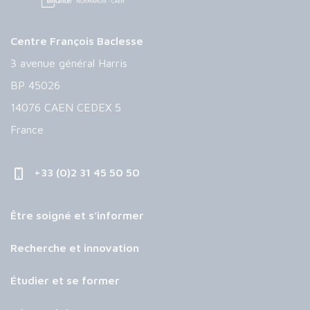
Centre François Baclesse
3 avenue général Harris
BP 45026
14076 CAEN CEDEX 5
France
+33 (0)2 31 45 50 50
Être soigné et s’informer
Recherche et innovation
Étudier et se former