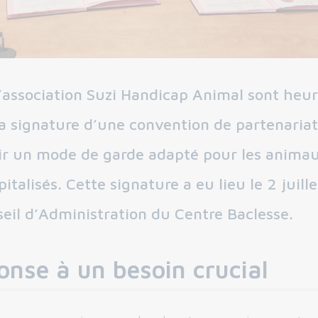
l’association Suzi Handicap Animal sont heu
a signature d’une convention de partenariat
rir un mode de garde adapté pour les anima
italisés. Cette signature a eu lieu le 2 juill
seil d’Administration du Centre Baclesse.
onse à un besoin crucial