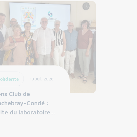
olidarité
13 Juil. 2026
ons Club de
nchebray-Condé :
site du laboratoire…