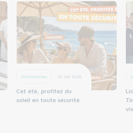
Information
22 Juil. 2026
S
Cet été, profitez du
Li
soleil en toute sécurité
Ti
vi