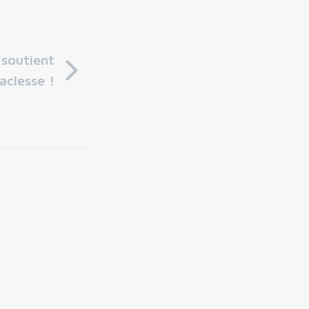
 soutient
aclesse !