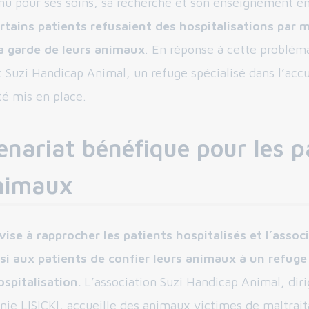
nu pour ses soins, sa recherche et son enseignement en
rtains patients refusaient des hospitalisations par
la garde de leurs animaux
. En réponse à cette problém
c Suzi Handicap Animal, un refuge spécialisé dans l’acc
té mis en place.
enariat bénéfique pour les p
animaux
vise à rapprocher les patients hospitalisés et l’assoc
si aux patients de confier leurs animaux à un refuge
spitalisation.
L’association Suzi Handicap Animal, dir
e LISICKI, accueille des animaux victimes de maltrai