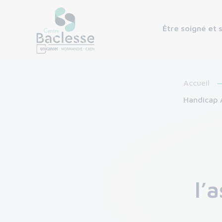
Être soigné et 
Accueil
Handicap 
l’