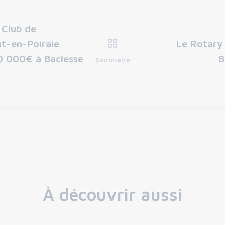
 Club de
t-en-Poiraie
Le Rotary
0 000€ à Baclesse
B
Sommaire
À découvrir aussi