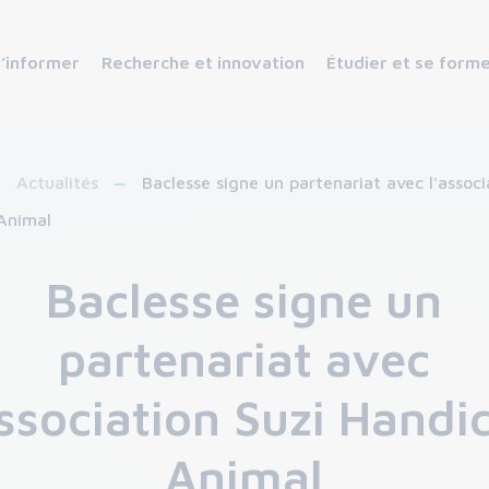
s’informer
Recherche et innovation
Étudier et se form
Actualités
Baclesse signe un partenariat avec l'associ
Animal
Baclesse signe un
partenariat avec
association Suzi Handi
Animal