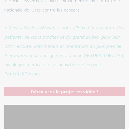
« Baclesse&Vous » s’inscrit pleinement dans la stratégie
nationale de lutte contre les cancers.
« Avec « Baclesse&Vous », nous allons à la rencontre des
patients, de leurs proches et du grand public, pour leur
offrir écoute, information et orientation au plus près de
leur quotidien »,
souligne le Dr Carine SEGURA-DJEZZAR,
oncologue médicale et responsable de l’Espace
Patients&Proches.
Découvrez le projet en vidéo !