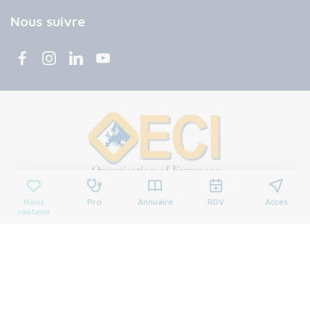
Nous suivre
Nous
Pro
Annuaire
RDV
Accès
soutenir
© 2026 Centre François Baclesse. Tous droits réservés.
Mentions légales
Politique de confidentialité
Cookies