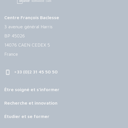
Centre François Baclesse
3 avenue général Harris
BP 45026
14076 CAEN CEDEX 5
France
+33 (0)2 31 45 50 50
Être soigné et s’informer
Recherche et innovation
Étudier et se former