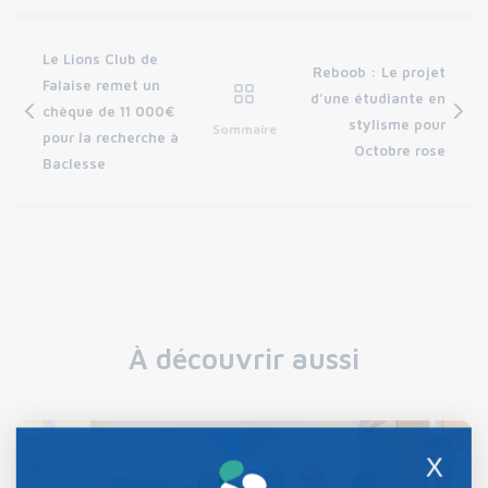
Le Lions Club de
Reboob : Le projet
Falaise remet un
d’une étudiante en
chèque de 11 000€
stylisme pour
Sommaire
pour la recherche à
Octobre rose
Baclesse
À découvrir aussi
X