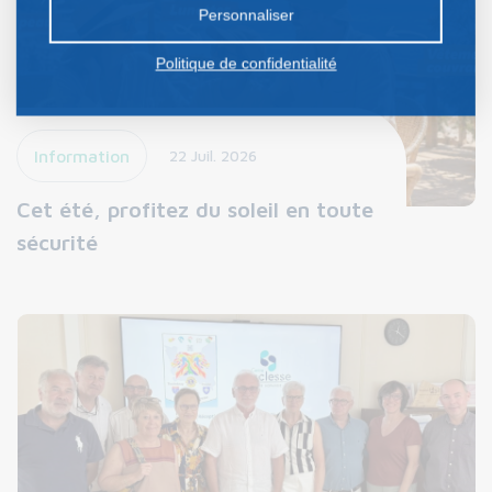
Personnaliser
Politique de confidentialité
Information
22 Juil. 2026
Cet été, profitez du soleil en toute
sécurité