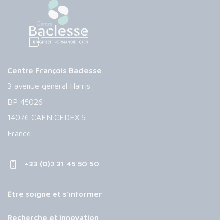
Centre François Baclesse
3 avenue général Harris
BP 45026
14076 CAEN CEDEX 5
France
+33 (0)2 31 45 50 50
Être soigné et s’informer
Recherche et innovation