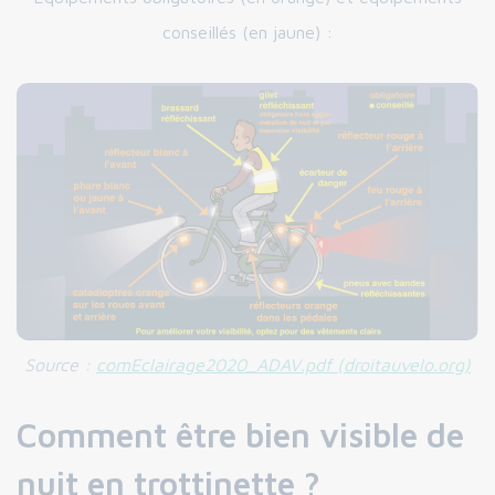
conseillés (en jaune) :
Source :
comEclairage2020_ADAV.pdf (droitauvelo.org)
Comment être bien visible de
nuit en trottinette ?