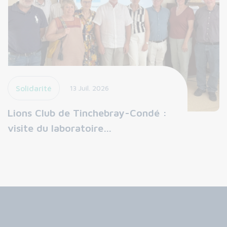
Solidarité
13 Juil. 2026
Lions Club de Tinchebray-Condé :
visite du laboratoire…