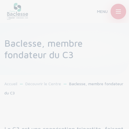
MENU
Baclesse, membre
fondateur du C3
Accueil
Découvrir le Centre
Baclesse, membre fondateur
du C3
Le C3 est une coopération tripartite, faisant