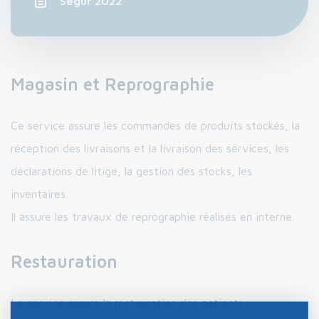
Ségur 2022
Magasin et Reprographie
Ce service assure les commandes de produits stockés, la
réception des livraisons et la livraison des services, les
déclarations de litige, la gestion des stocks, les
inventaires.
Il assure les travaux de reprographie réalisés en interne.
Restauration
Le service assure la restauration des patients,