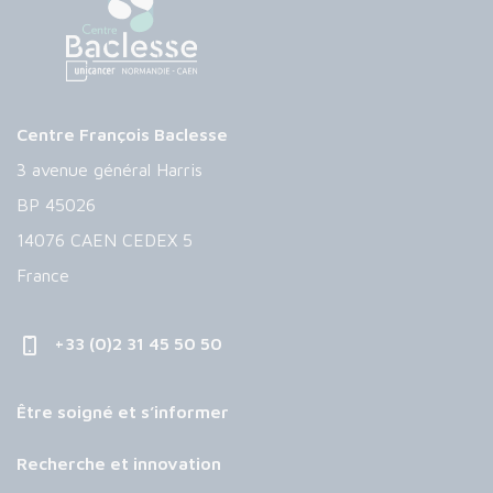
Centre François Baclesse
3 avenue général Harris
BP 45026
14076 CAEN CEDEX 5
France
+33 (0)2 31 45 50 50
Être soigné et s’informer
Recherche et innovation