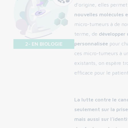
d’origine, elles permet
nouvelles molécules e
micro-tumeurs à de nou
terme, de
développer
personnalisée
pour cha
2- EN BIOLOGIE
ces micro-tumeurs à un
existants, on espère tro
efficace pour le patient
La lutte contre le can
seulement sur la pris
mais aussi sur l’ident