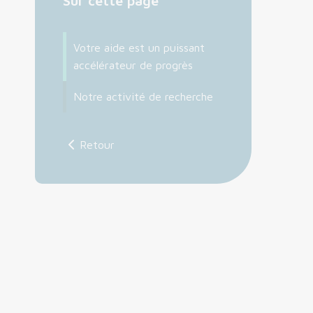
Sur cette page
Votre aide est un puissant
accélérateur de progrès
Notre activité de recherche
Retour