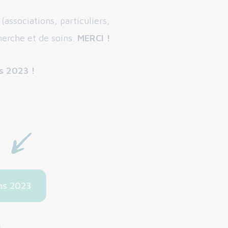
 (associations, particuliers,
herche et de soins.
MERCI
!
s 2023 !
ons 2023