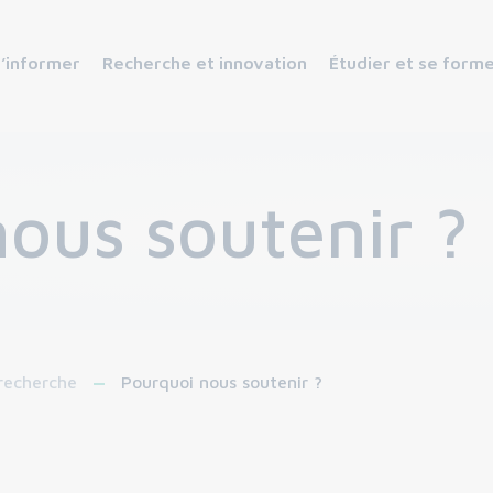
s’informer
Recherche et innovation
Étudier et se form
ous soutenir ?
 recherche
Pourquoi nous soutenir ?