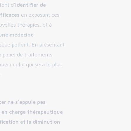
tent d’
identifier de
fficaces
en exposant ces
velles thérapies, et à
 une médecine
que patient. En présentant
 panel de traitements
uver celui qui sera le plus
.
cer ne s’appuie pas
e en charge thérapeutique
ification et la diminution