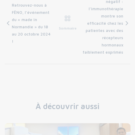
négatif :
Retrouvez-nous à
l’immunothérapie
FÊNO, l’événement
montre son
du « made in
efficacité chez les
Normandie » du 18
Sommaire
patientes avec des
au 20 octobre 2024
récepteurs
!
hormonaux
faiblement exprimés
À découvrir aussi