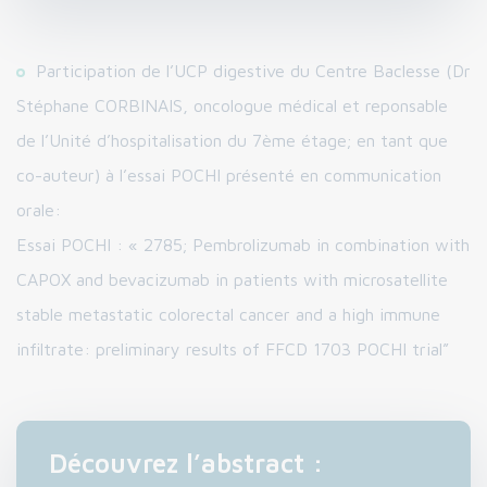
Participation de l’UCP digestive du Centre Baclesse (Dr
Stéphane CORBINAIS, oncologue médical et reponsable
de l’Unité d’hospitalisation du 7ème étage; en tant que
co-auteur) à l’essai POCHI présenté en communication
orale:
Essai POCHI : « 2785; Pembrolizumab in combination with
CAPOX and bevacizumab in patients with microsatellite
stable metastatic colorectal cancer and a high immune
infiltrate: preliminary results of FFCD 1703 POCHI trial”
Découvrez l’abstract :