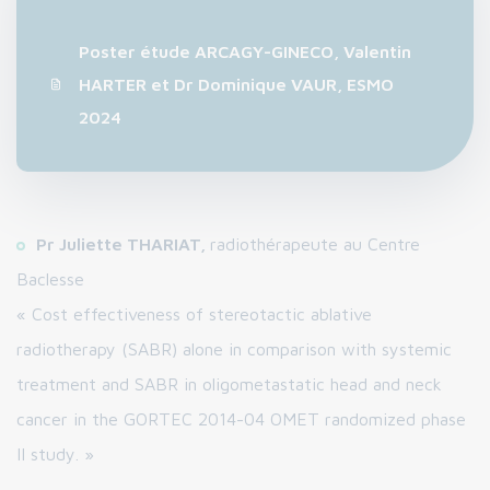
Poster étude ARCAGY-GINECO, Valentin
HARTER et Dr Dominique VAUR, ESMO
2024
Pr Juliette THARIAT,
radiothérapeute au Centre
Baclesse
« Cost effectiveness of stereotactic ablative
radiotherapy (SABR) alone in comparison with systemic
treatment and SABR in oligometastatic head and neck
cancer in the GORTEC 2014-04 OMET randomized phase
II study. »