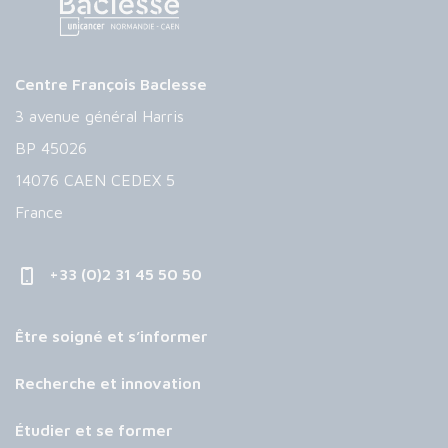
Centre François Baclesse
3 avenue général Harris
BP 45026
14076 CAEN CEDEX 5
France
+33 (0)2 31 45 50 50
Être soigné et s’informer
Recherche et innovation
Étudier et se former