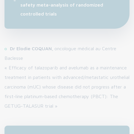
safety meta-analysis of randomized
controlled trials
Dr Elodie COQUAN,
oncologue médical au Centre
Baclesse
« Efficacy of talazoparib and avelumab as a maintenance
treatment in patients with advanced/metastatic urothelial
carcinoma (mUC) whose disease did not progress after a
first-line platinum-based chemotherapy (PBCT): The
GETUG-TALASUR trial »