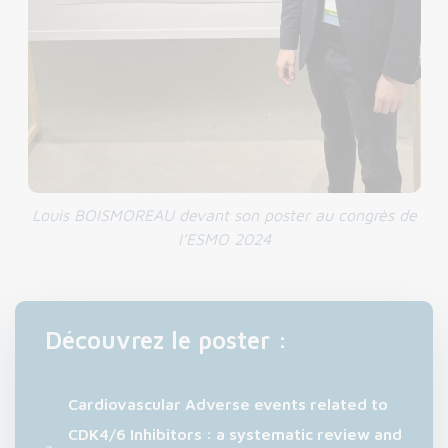
Louis BOISMOREAU devant son poster au congrès de
l’ESMO 2024
Découvrez le poster :
Cardiovascular Adverse events related to
CDK4/6 Inhibitors : a systematic review and