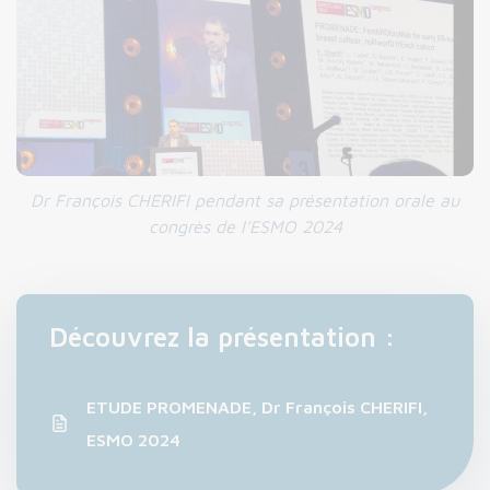
Dr François CHERIFI pendant sa présentation orale au
congrès de l’ESMO 2024
Découvrez la présentation :
ETUDE PROMENADE, Dr François CHERIFI,
ESMO 2024