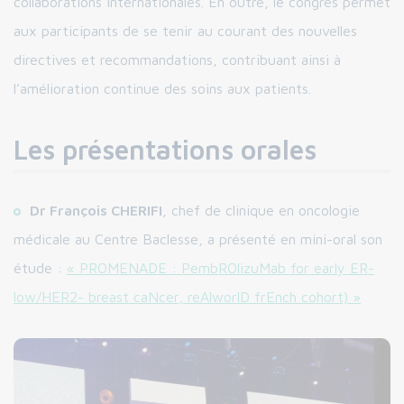
collaborations internationales. En outre, le congrès permet
aux participants de se tenir au courant des nouvelles
directives et recommandations, contribuant ainsi à
l’amélioration continue des soins aux patients.
Les présentations orales
Dr François CHERIFI
, chef de clinique en oncologie
médicale au Centre Baclesse, a présenté en mini-oral son
étude :
« PROMENADE : PembROlizuMab for early ER-
low/HER2- breast caNcer, reAlworlD frEnch cohort) »