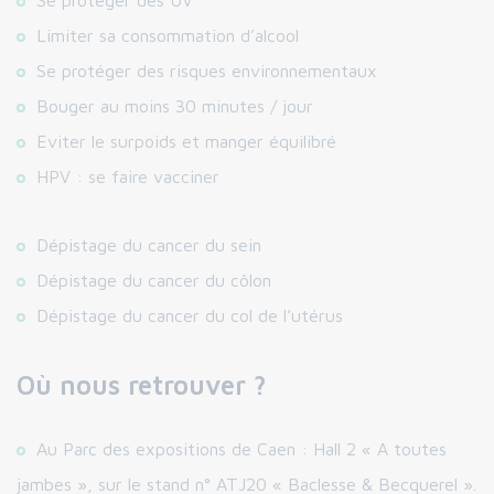
Se protéger des UV
Limiter sa consommation d’alcool
Se protéger des risques environnementaux
Bouger au moins 30 minutes / jour
Eviter le surpoids et manger équilibré
HPV : se faire vacciner
Dépistage du cancer du sein
Dépistage du cancer du côlon
Dépistage du cancer du col de l’utérus
Où nous retrouver ?
Au Parc des expositions de Caen : Hall 2 « A toutes
jambes », sur le stand n° ATJ20 « Baclesse & Becquerel ».