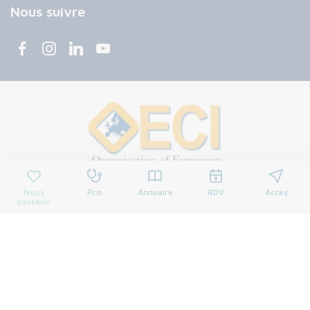
Nous suivre
Nous
Pro
Annuaire
RDV
Accès
soutenir
© 2026 Centre François Baclesse. Tous droits réservés.
Mentions légales
Politique de confidentialité
Cookies