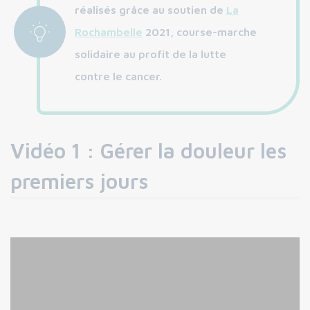
réalisés grâce au soutien de
La
Rochambelle
2021, course-marche
solidaire au profit de la lutte
contre le cancer.
Vidéo 1 : Gérer la douleur les
premiers jours
Vidéo 2 : Eviter l’attitude de
protection du sein