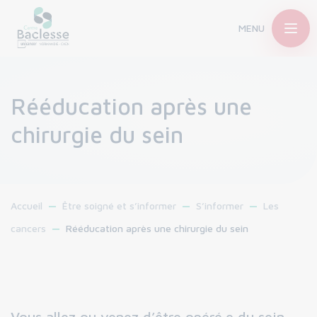
MENU
Rééducation après une
chirurgie du sein
Accueil
Être soigné et s’informer
S’informer
Les
cancers
Rééducation après une chirurgie du sein
Vous allez ou venez d’être opéré.e du sein.