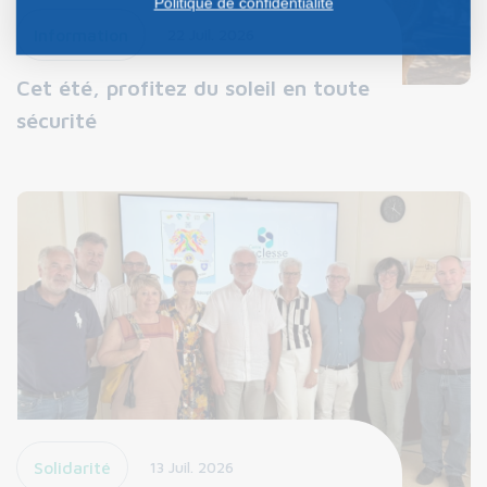
Politique de confidentialité
Information
22 Juil. 2026
Cet été, profitez du soleil en toute
sécurité
Solidarité
13 Juil. 2026