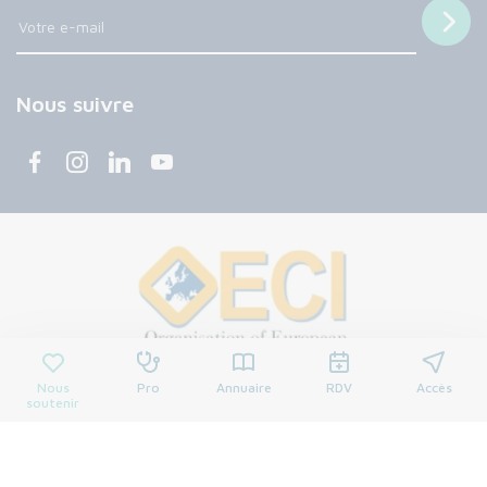
Nous suivre
Nous
Pro
Annuaire
RDV
Accès
soutenir
© 2026 Centre François Baclesse. Tous droits réservés.
Mentions légales
Politique de confidentialité
Cookies