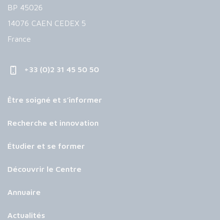
BP 45026
14076 CAEN CEDEX 5
France
+33 (0)2 31 45 50 50
Être soigné et s’informer
Recherche et innovation
Étudier et se former
Découvrir le Centre
Annuaire
Actualités