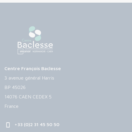
Centre François Baclesse
3 avenue général Harris
BP 45026
14076 CAEN CEDEX 5
France
+33 (0)2 31 45 50 50