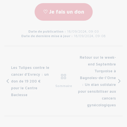
♡ Je fais un don
Date de publication :
18/09/2024, 09:03
Date de dernière mise à jour :
18/09/2024, 09:08
Retour sur le week-
end Septembre
Les Tulipes contre le
Turquoise à
cancer d’Evrecy : un
Bagnoles-de-l’Orne
don de 19 200 €
: Un élan solidaire
Sommaire
pour le Centre
pour sensibiliser aux
Baclesse
cancers
gynécologiques