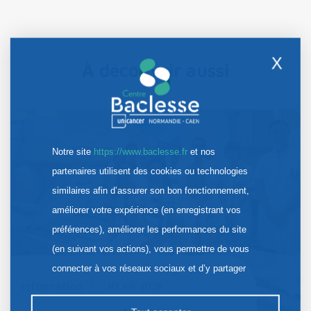
X
À découvrir aussi
Notre site
https://www.baclesse.fr
et nos
partenaires utilisent des cookies ou technologies
similaires afin d’assurer son bon fonctionnement,
améliorer votre expérience (en enregistrant vos
préférences), améliorer les performances du site
(en suivant vos actions), vous permettre de vous
connecter à vos réseaux sociaux et d’y partager
Information
30 Juil. 2026
des contenus depuis notre site et enfin, afficher de
la publicité personnalisée sur notre site ou ceux de