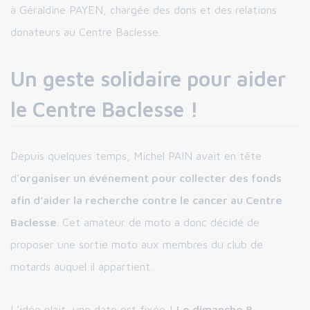
à Géraldine PAYEN, chargée des dons et des relations
donateurs au Centre Baclesse.
Un geste solidaire pour aider
le Centre Baclesse !
Depuis quelques temps, Michel PAIN avait en tête
d’
organiser un événement pour collecter des fonds
afin d’aider la recherche contre le cancer au Centre
Baclesse
. Cet amateur de moto a donc décidé de
proposer une sortie moto aux membres du club de
motards auquel il appartient.
L’idée plait, une date est fixée !
Le dimanche 8