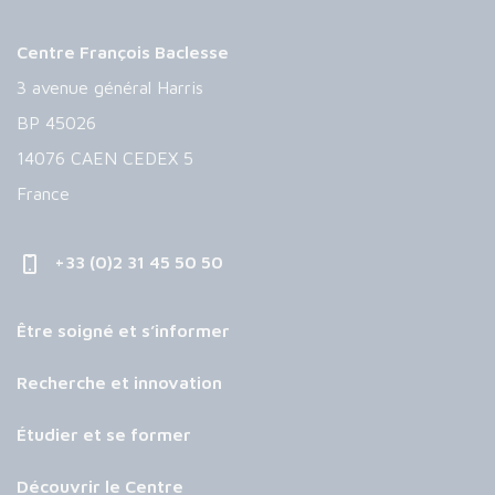
Centre François Baclesse
3 avenue général Harris
BP 45026
14076 CAEN CEDEX 5
France
+33 (0)2 31 45 50 50
Être soigné et s’informer
Recherche et innovation
Étudier et se former
Découvrir le Centre