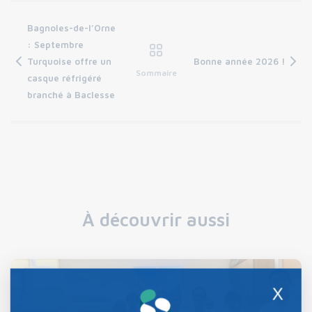
Bagnoles-de-l’Orne
: Septembre
Turquoise offre un
Bonne année 2026 !
Sommaire
casque réfrigéré
branché à Baclesse
À découvrir aussi
X