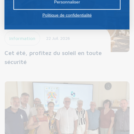
Personnaliser
Politique de confidentialité
Information
22 Juil. 2026
Cet été, profitez du soleil en toute
sécurité