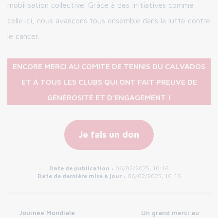
mobilisation collective. Grâce à des initiatives comme
celle-ci, nous avançons tous ensemble dans la lutte contre
le cancer.
ENCORE MERCI AU COMITÉ DE TENNIS DU CALVADOS
ET À TOUS LES CLUBS QUI ONT FAIT PREUVE DE
GÉNÉROSITÉ ET D’ENGAGEMENT !
Je fais un don
Date de publication :
06/02/2025, 10:16
Date de dernière mise à jour :
06/02/2025, 10:16
Journée Mondiale
Un grand merci au