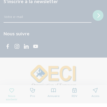
S'inscrire à la newsletter
Nous suivre
Nous
Pro
Annuaire
RDV
Accès
soutenir
© 2026 Centre François Baclesse. Tous droits réservés.