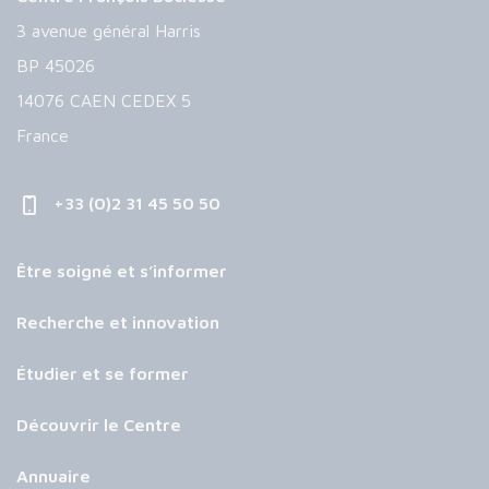
3 avenue général Harris
BP 45026
14076 CAEN CEDEX 5
France
+33 (0)2 31 45 50 50
Être soigné et s’informer
Recherche et innovation
Étudier et se former
Découvrir le Centre
Annuaire