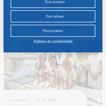
Tout accepter
nos partenaires. Certains traceurs non classés
peuvent être déposés sur notre site. Le dépôt de
Tout refuser
certains cookies nécessite votre consentement
À découvrir aussi
préalable.
Personnaliser
Politique de confidentialité
Information
30 Juil. 2026