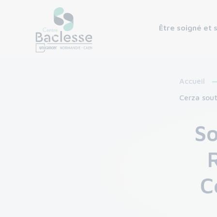
Être soigné et 
Accueil
Cerza sout
So
C