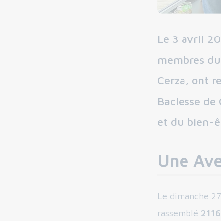
Le 3 avril 
membres du 
Cerza, ont r
Baclesse de 
et du bien-ê
Une Ave
Le dimanche 27 
rassemblé
2116