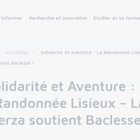
s’informer
Recherche et innovation
Étudier et se form
Actualités
Solidarité et Aventure : La Randonnée Lisi
ient Baclesse !
lidarité et Aventure :
Randonnée Lisieux – L
erza soutient Baclesse