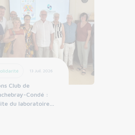
olidarité
13 Juil. 2026
ons Club de
nchebray-Condé :
site du laboratoire…