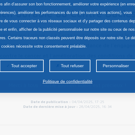
res afin d’assurer son bon fonctionnement, améliorer votre expérience (en enre
ien durable au Centre Bacle
férences), améliorer les performances du site (en suivant vos actions), vous
re de vous connecter à vos réseaux sociaux et d’y partager des contenus dep
te et enfin, afficher de la publicité personnalisée sur notre site ou ceux de nos
 randonnée Lisieux – La Cerza soutient activement le C
ires. Certains traceurs non classés peuvent être déposés sur notre site. Le d
0 euros remis témoigne de l’importance de l’engagem
s cookies nécessite votre consentement préalable.
 contre le cancer et l’amélioration des conditions de
Tout accepter
Tout refuser
Personnaliser
Politique de confidentialité
Merci à tous ! Votre soutien fidèle est précieux !
Date de publication :
04/04/2025, 17:25
Date de dernière mise à jour :
28/04/2025, 16:34