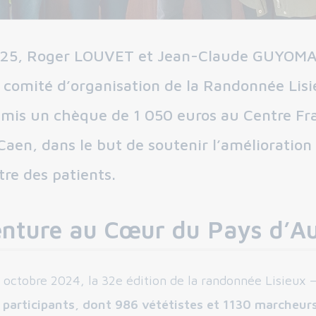
2025, Roger LOUVET et Jean-Claude GUYOM
comité d’organisation de la Randonnée Lisi
emis un chèque de 1 050 euros au Centre Fr
Caen, dans le but de soutenir l’amélioration
tre des patients.
nture au Cœur du Pays d’A
octobre 2024, la 32e édition de la randonnée Lisieux –
 participants, dont 986 vététistes et 1130 marcheur