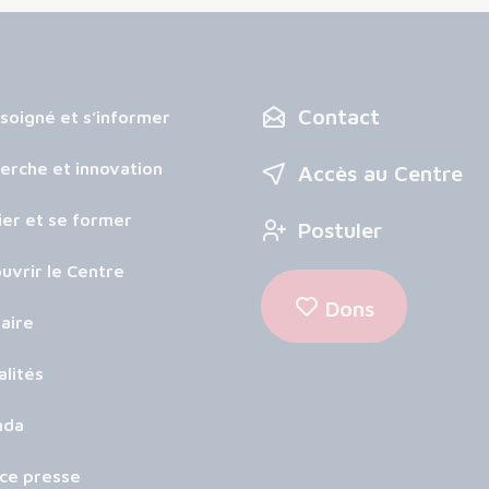
Contact
 soigné et s’informer
erche et innovation
Accès au Centre
ier et se former
Postuler
uvrir le Centre
Dons
aire
alités
nda
ce presse