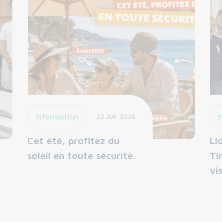
Information
22 Juil. 2026
S
Cet été, profitez du
Li
soleil en toute sécurité
Ti
vi