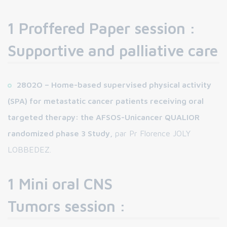
1 Proffered Paper session :
Supportive and palliative care
2802O – Home-based supervised physical activity
(SPA) for metastatic cancer patients receiving oral
targeted therapy: the AFSOS-Unicancer QUALIOR
randomized phase 3 Study,
par Pr Florence JOLY
LOBBEDEZ.
1 Mini oral CNS
Tumors session :