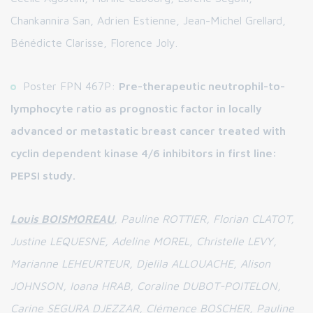
Chankannira San, Adrien Estienne, Jean-Michel Grellard,
Bénédicte Clarisse, Florence Joly.
Poster FPN 467P:
Pre-therapeutic neutrophil-to-
lymphocyte ratio as prognostic factor in locally
advanced or metastatic breast cancer treated with
cyclin dependent kinase 4/6 inhibitors in first line:
PEPSI study.
Louis BOISMOREAU
, Pauline ROTTIER, Florian CLATOT,
Justine LEQUESNE, Adeline MOREL, Christelle LEVY,
Marianne LEHEURTEUR, Djelila ALLOUACHE, Alison
JOHNSON, Ioana HRAB, Coraline DUBOT-POITELON,
Carine SEGURA DJEZZAR, Clémence BOSCHER, Pauline