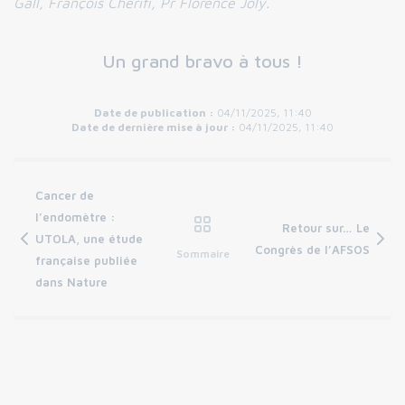
Gall, François Cherifi, Pr Florence Joly.
Un grand bravo à tous !
Date de publication :
04/11/2025, 11:40
Date de dernière mise à jour :
04/11/2025, 11:40
Cancer de
l’endomètre :
Retour sur… Le
UTOLA, une étude
Congrès de l’AFSOS
Sommaire
française publiée
dans Nature