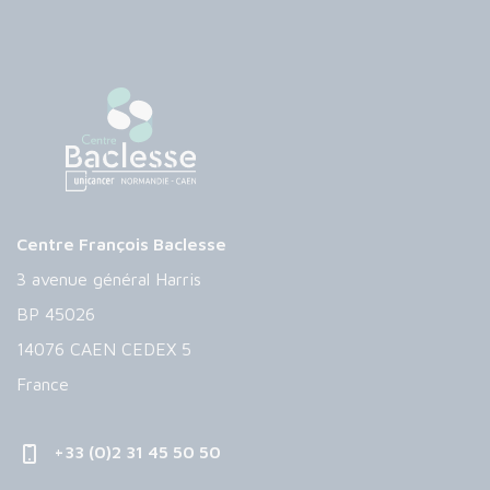
Centre François Baclesse
3 avenue général Harris
BP 45026
14076 CAEN CEDEX 5
France
+33 (0)2 31 45 50 50