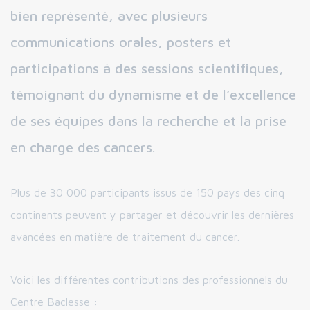
bien représenté, avec plusieurs
communications orales, posters et
participations à des sessions scientifiques,
témoignant du dynamisme et de l’excellence
de ses équipes dans la recherche et la prise
en charge des cancers.
Plus de 30 000 participants issus de 150 pays des cinq
continents peuvent y partager et découvrir les dernières
avancées en matière de traitement du cancer.
Voici les différentes contributions des professionnels du
Centre Baclesse :