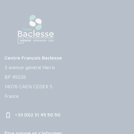
Centre François Baclesse
3 avenue général Harris
BP 45026
14076 CAEN CEDEX 5
France
+33 (0)2 31 45 50 50
Être soigné et s’informer