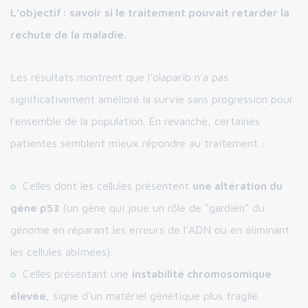
L’objectif : savoir si le traitement pouvait retarder la
rechute de la maladie.
Les résultats montrent que l’olaparib n’a pas
significativement amélioré la survie sans progression pour
l’ensemble de la population. En revanche, certaines
patientes semblent mieux répondre au traitement :
Celles dont les cellules présentent
une altération du
gène p53
(un gène qui joue un rôle de “gardien” du
génome en réparant les erreurs de l’ADN ou en éliminant
les cellules abîmées).
Celles présentant une
instabilité chromosomique
élevée
, signe d’un matériel génétique plus fragile.