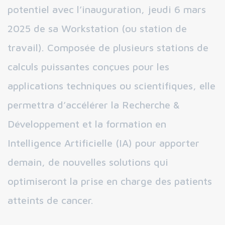
potentiel avec l’inauguration, jeudi 6 mars
2025 de sa Workstation (ou station de
travail). Composée de plusieurs stations de
calculs puissantes conçues pour les
applications techniques ou scientifiques, elle
permettra d’accélérer la Recherche &
Développement et la formation en
Intelligence Artificielle (IA) pour apporter
demain, de nouvelles solutions qui
optimiseront la prise en charge des patients
atteints de cancer.