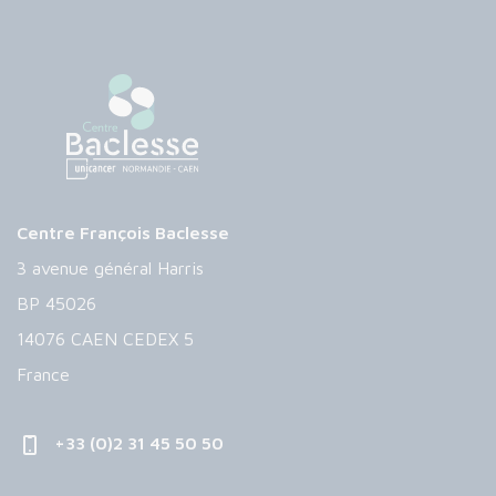
Centre François Baclesse
3 avenue général Harris
BP 45026
14076 CAEN CEDEX 5
France
+33 (0)2 31 45 50 50