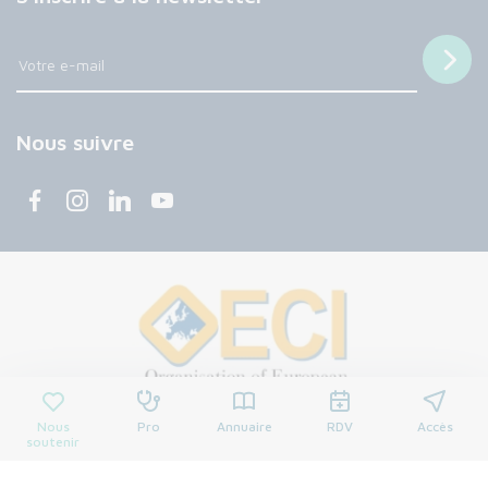
Nous suivre
Nous
Pro
Annuaire
RDV
Accès
soutenir
© 2026 Centre François Baclesse. Tous droits réservés.