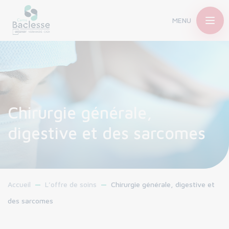
MENU
Chirurgie générale,
digestive et des sarcomes
Accueil
L’offre de soins
Chirurgie générale, digestive et
des sarcomes