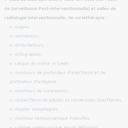
de Surveillance Post-Interventionnelle) et salles de
radiologie interventionnelle, de curiethérapie :
scopes,
ventilateurs,
défibrillateurs,
échographes,
casque de réalité virtuelle,
moniteurs de profondeur d’anesthésie et de
profondeur d’analgésie,
moniteurs de curarisation,
réchauffeurs de solutés et couvertures chauffantes,
doppler oesophagien,
moniteur hémodynamique Pulsioflex,
colonne coelioscopique Haute définition,