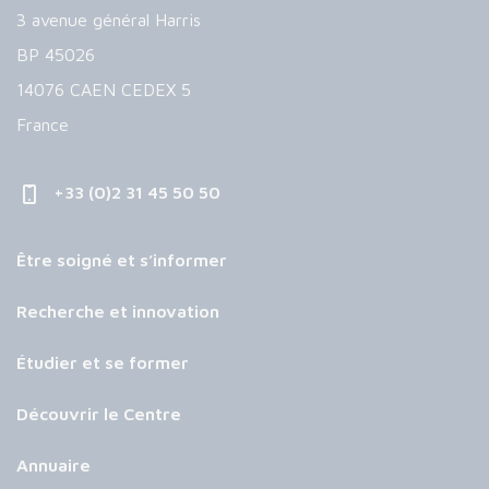
3 avenue général Harris
BP 45026
14076 CAEN CEDEX 5
France
+33 (0)2 31 45 50 50
Être soigné et s’informer
Recherche et innovation
Étudier et se former
Découvrir le Centre
Annuaire