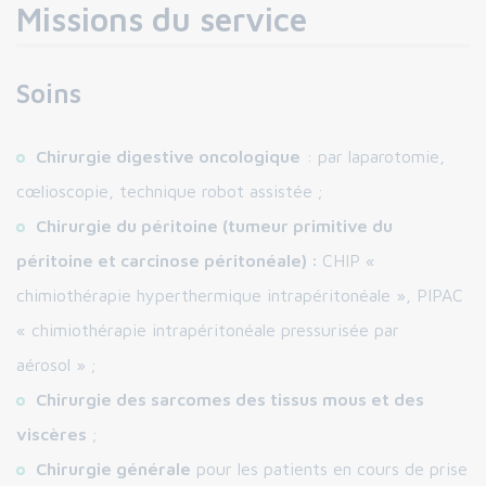
Missions du service
Soins
Chirurgie digestive oncologique
: par laparotomie,
cœlioscopie, technique robot assistée ;
Chirurgie du péritoine (tumeur primitive du
péritoine et carcinose péritonéale) :
CHIP «
chimiothérapie hyperthermique intrapéritonéale », PIPAC
« chimiothérapie intrapéritonéale pressurisée par
aérosol » ;
Chirurgie des sarcomes des tissus mous et des
viscères
;
Chirurgie générale
pour les patients en cours de prise