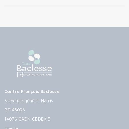
Centre François Baclesse
3 avenue général Harris
BP 45026
14076 CAEN CEDEX 5
France