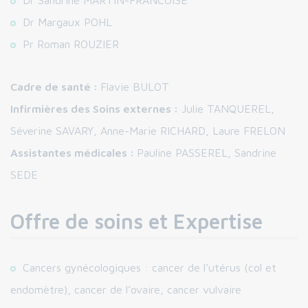
Dr Sandrine MARTIN-FRANCOISE
Dr Margaux POHL
Pr Roman ROUZIER
Cadre de santé :
Flavie BULOT
Infirmières des Soins externes :
Julie TANQUEREL,
Séverine SAVARY, Anne-Marie RICHARD, Laure FRELON
Assistantes médicales :
Pauline PASSEREL, Sandrine
SEDE
Offre de soins et Expertise
Cancers gynécologiques : cancer de l’utérus (col et
endomètre), cancer de l’ovaire, cancer vulvaire