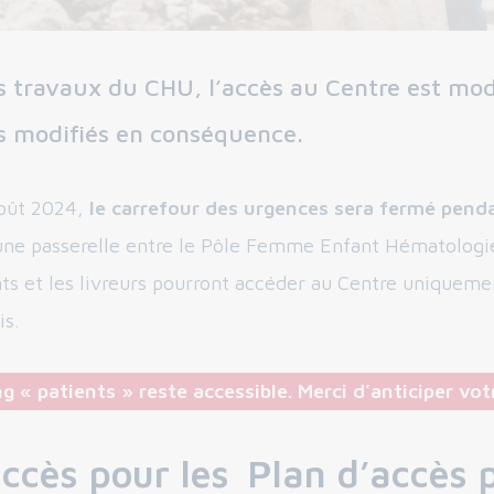
s travaux du CHU, l’accès au Centre est modif
s modifiés en conséquence.
août 2024,
le carrefour des urgences sera fermé pend
une passerelle entre le Pôle Femme Enfant Hématologi
ts et les livreurs pourront accéder au Centre uniqueme
is.
g « patients » reste accessible. Merci d’anticiper vo
ccès pour les
Plan d’accès 