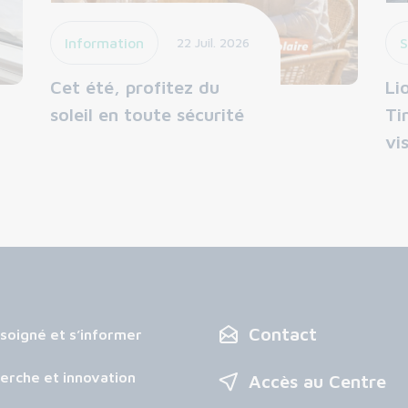
Information
22 Juil. 2026
S
Cet été, profitez du
Li
soleil en toute sécurité
Ti
vi
Contact
 soigné et s’informer
erche et innovation
Accès au Centre