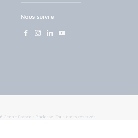
Nous suivre
 Centre François Baclesse. Tous droits réservés.
légales
Politique de confidentialité
Cookies