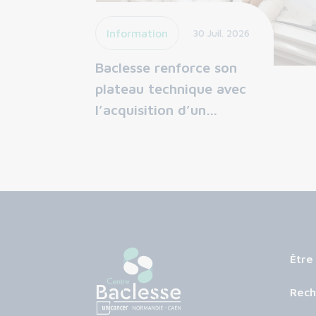
Information
30 Juil. 2026
Baclesse renforce son
plateau technique avec
l’acquisition d’un…
Être
Rech