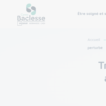
Être soigné et 
Accueil
perturbé
T