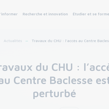
s’informer
Recherche et innovation
Étudier et se form
Actualités
Travaux du CHU : l'accès au Centre Bacles
ravaux du CHU : l’acc
au Centre Baclesse es
perturbé