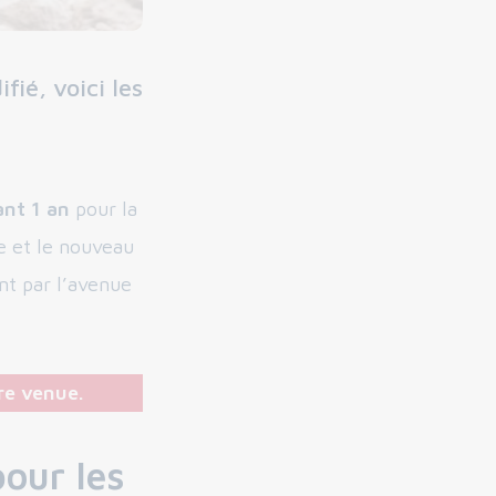
ié, voici les
ant 1 an
pour la
e et le nouveau
nt par l’avenue
tre venue.
pour les