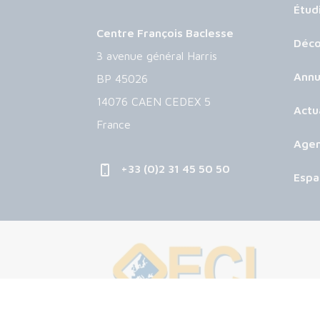
Étud
Centre François Baclesse
Déco
3 avenue général Harris
Annu
BP 45026
14076 CAEN CEDEX 5
Actu
France
Age
+33 (0)2 31 45 50 50
Espa