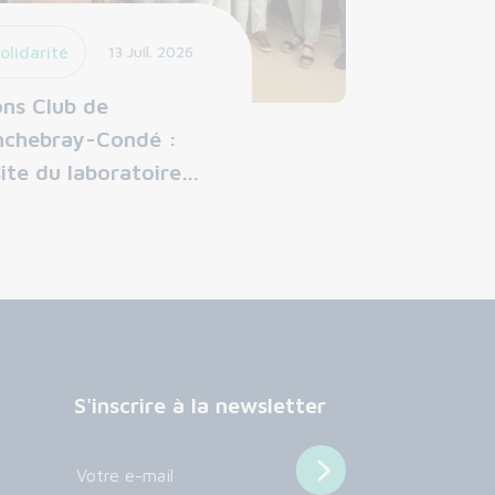
olidarité
13 Juil. 2026
ons Club de
nchebray-Condé :
site du laboratoire…
S'inscrire à la newsletter