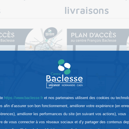
s
livraisons
ite
https://www.baclesse.fr
et nos partenaires utilisent des cookies ou technol
res afin d’assurer son bon fonctionnement, améliorer votre expérience (en enre
férences), améliorer les performances du site (en suivant vos actions), vous
re de vous connecter à vos réseaux sociaux et d’y partager des contenus dep