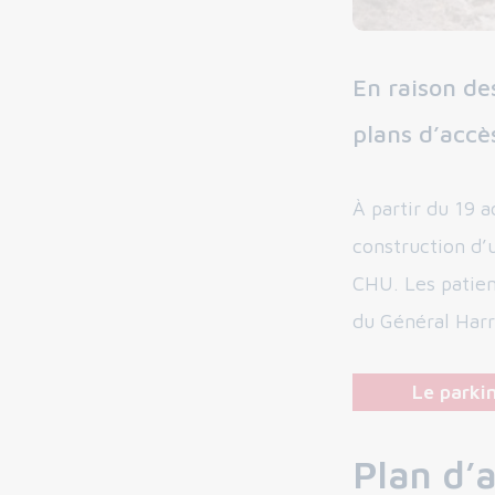
En raison de
plans d’accè
À partir du 19 
construction d’
CHU. Les patien
du Général Harr
Le parkin
Plan d’a