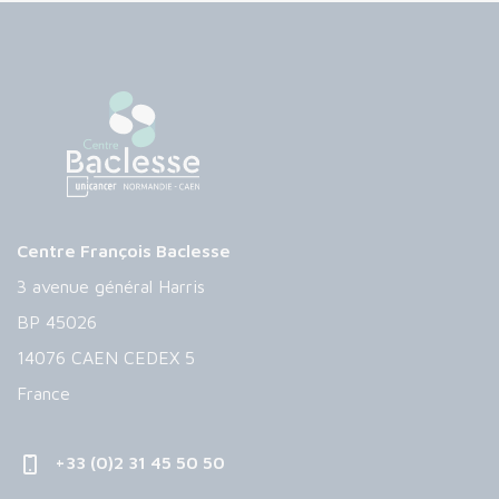
Centre François Baclesse
3 avenue général Harris
BP 45026
14076 CAEN CEDEX 5
France
+33 (0)2 31 45 50 50