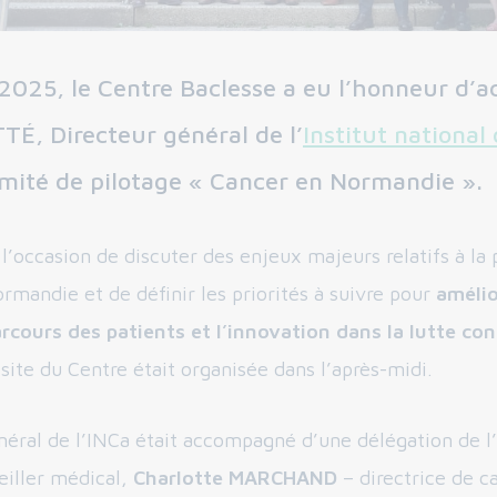
2025, le Centre Baclesse a eu l’honneur d’ac
TÉ, Directeur général de l’
Institut national
omité de pilotage « Cancer en Normandie ».
l’occasion de discuter des enjeux majeurs relatifs à la 
rmandie et de définir les priorités à suivre pour
amélio
arcours des patients
et l’innovation dans la lutte con
isite du Centre était organisée dans l’après-midi.
néral de l’INCa était accompagné d’une délégation de l
eiller médical,
Charlotte MARCHAND
– directrice de c