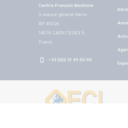
Centre François Baclesse
Déco
3 avenue général Harris
Annu
BP 45026
14076 CAEN CEDEX 5
Actu
France
Age
+33 (0)2 31 45 50 50
Espa