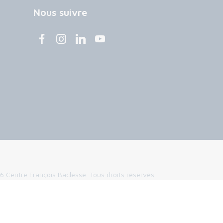
Nous suivre
 Centre François Baclesse. Tous droits réservés.
légales
Politique de confidentialité
Cookies