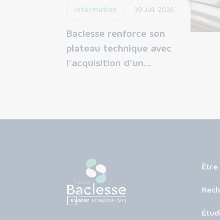
Information
30 Juil. 2026
Baclesse renforce son
plateau technique avec
l’acquisition d’un…
Être
Rech
Étud