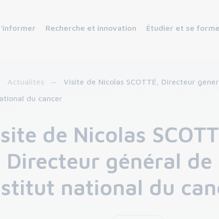
s’informer
Recherche et innovation
Étudier et se form
Actualités
Visite de Nicolas SCOTTÉ, Directeur génér
national du cancer
isite de Nicolas SCOTT
Directeur général de
nstitut national du ca