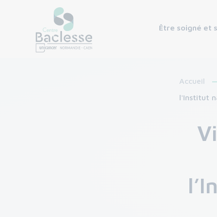
Être soigné et 
Accueil
l'Institut 
V
l’I