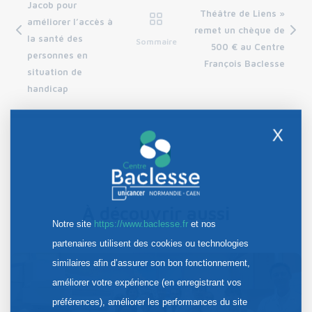
Jacob pour
Théâtre de Liens »
améliorer l’accès à
remet un chèque de
la santé des
Sommaire
500 € au Centre
personnes en
François Baclesse
situation de
handicap
X
À découvrir aussi
Notre site
https://www.baclesse.fr
et nos
partenaires utilisent des cookies ou technologies
similaires afin d’assurer son bon fonctionnement,
améliorer votre expérience (en enregistrant vos
préférences), améliorer les performances du site