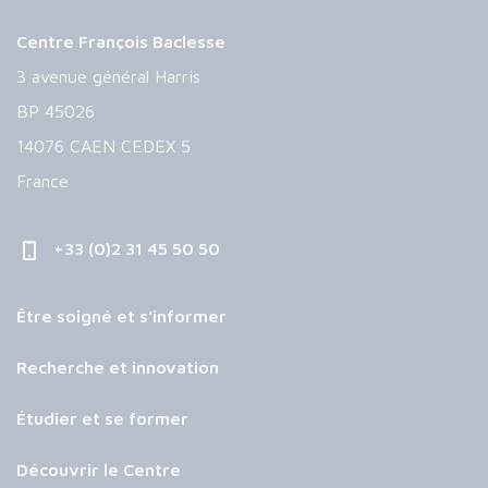
Centre François Baclesse
3 avenue général Harris
BP 45026
14076 CAEN CEDEX 5
France
+33 (0)2 31 45 50 50
Être soigné et s’informer
Recherche et innovation
Étudier et se former
Découvrir le Centre