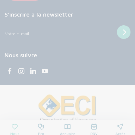
S'inscrire à la newsletter
Nous suivre
Nous
Pro
Annuaire
RDV
Accès