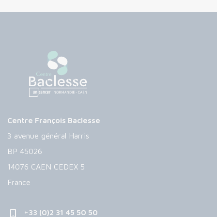
Centre François Baclesse
3 avenue général Harris
BP 45026
14076 CAEN CEDEX 5
France
+33 (0)2 31 45 50 50