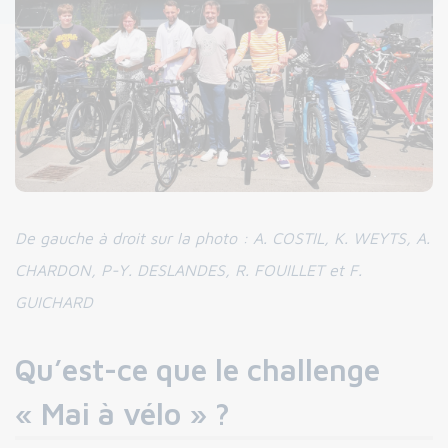
De gauche à droit sur la photo : A. COSTIL, K. WEYTS, A.
CHARDON, P-Y. DESLANDES, R. FOUILLET et F.
GUICHARD
Qu’est-ce que le challenge
« Mai à vélo » ?