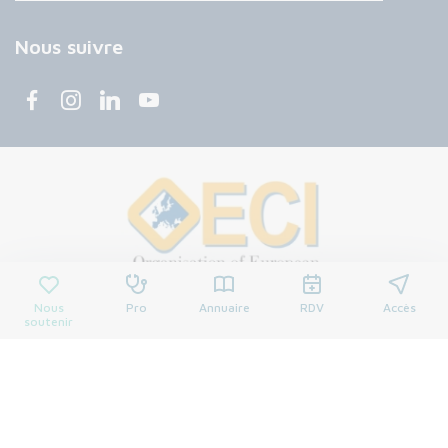
Nous suivre
Nous
Pro
Annuaire
RDV
Accès
soutenir
© 2026 Centre François Baclesse. Tous droits réservés.
Mentions légales
Politique de confidentialité
Cookies