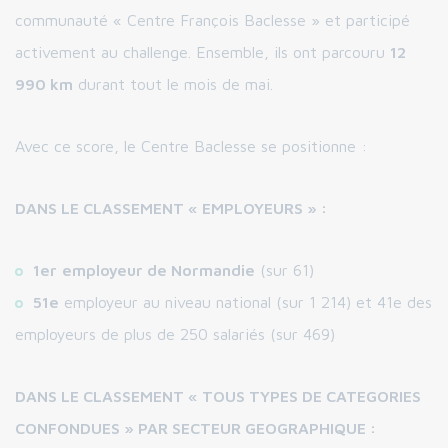
communauté « Centre François Baclesse » et participé
activement au challenge. Ensemble, ils ont parcouru
12
990 km
durant tout le mois de mai.
Avec ce score, le Centre Baclesse se positionne :
DANS LE CLASSEMENT « EMPLOYEURS » :
1er
employeur de Normandie
(sur 61)
51e
employeur au niveau national (sur 1 214) et 41e des
employeurs de plus de 250 salariés (sur 469)
DANS LE CLASSEMENT « TOUS TYPES DE CATEGORIES
CONFONDUES » PAR SECTEUR GEOGRAPHIQUE :