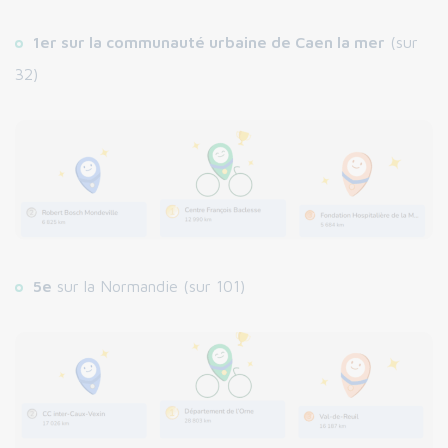
1er sur la communauté urbaine de Caen la mer
(sur
32)
5e
sur la Normandie (sur 101)