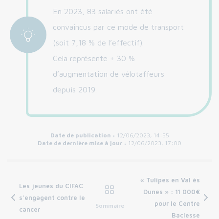
En 2023, 83 salariés ont été
convaincus par ce mode de transport
(soit 7,18 % de l’effectif).
Cela représente + 30 %
d’augmentation de vélotaffeurs
depuis 2019.
Date de publication :
12/06/2023, 14:55
Date de dernière mise à jour :
12/06/2023, 17:00
« Tulipes en Val ès
Les jeunes du CIFAC
Dunes » : 11 000€
s’engagent contre le
pour le Centre
Sommaire
cancer
Baclesse