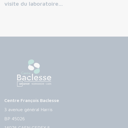
visite du laboratoire…
Centre François Baclesse
3 avenue général Harris
BP 45026
14076 CAEN CEDEX 5