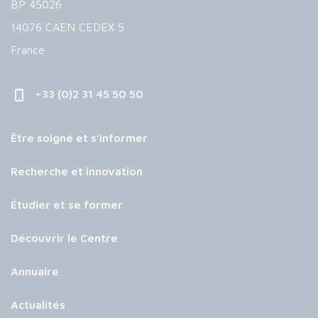
BP 45026
14076 CAEN CEDEX 5
France
+33 (0)2 31 45 50 50
Être soigné et s’informer
Recherche et innovation
Étudier et se former
Découvrir le Centre
Annuaire
Actualités