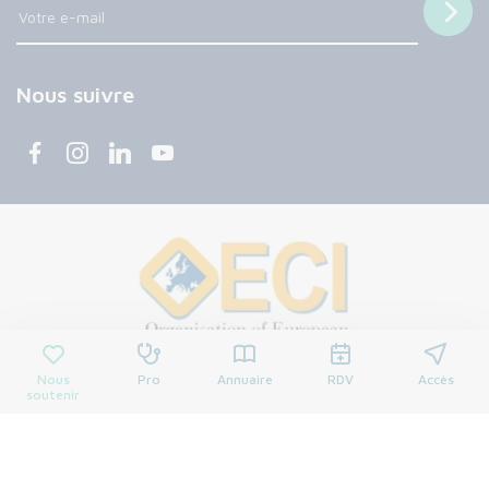
Nous suivre
Nous
Pro
Annuaire
RDV
Accès
soutenir
© 2026 Centre François Baclesse. Tous droits réservés.
Mentions légales
Politique de confidentialité
Cookies