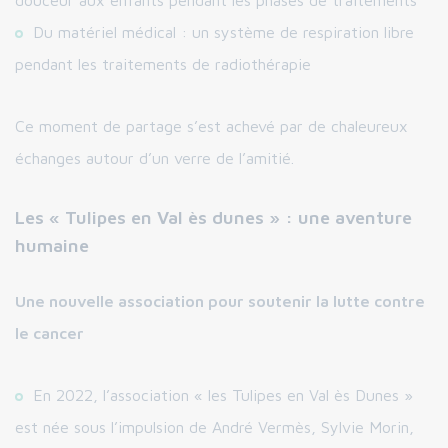
douceur aux enfants pendant les phases de traitements
Du matériel médical : un système de respiration libre
pendant les traitements de radiothérapie
Ce moment de partage s’est achevé par de chaleureux
échanges autour d’un verre de l’amitié.
Les « Tulipes en Val ès dunes » : une aventure
humaine
Une nouvelle association pour soutenir la lutte contre
le cancer
En 2022, l’association « les Tulipes en Val ès Dunes »
est née sous l’impulsion de André Vermès, Sylvie Morin,