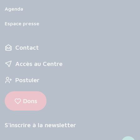
Agenda
Espace presse
Contact
Accès au Centre
Postuler
Dons
S'inscrire à la newsletter