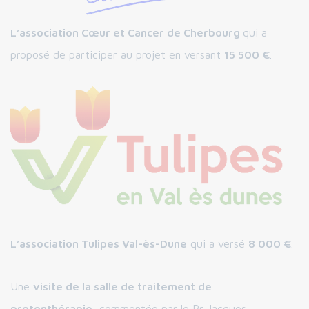
L’association Cœur et Cancer de Cherbourg
qui a
proposé de participer au projet en versant
15 500 €
.
L’association Tulipes Val-ès-Dune
qui a versé
8 000 €
.
Une
visite de la salle de traitement de
protonthérapie
, commentée par le Pr Jacques