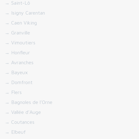
→ Saint-Lô
→ Isigny Carentan
→ Caen Viking
→ Granville
→ Vimoutiers
→ Honfleur
→ Avranches
→ Bayeux
→ Domfront
→ Flers
→ Bagnoles de l’Orne
→ Vallée d’Auge
→ Coutances
→ Elbeuf