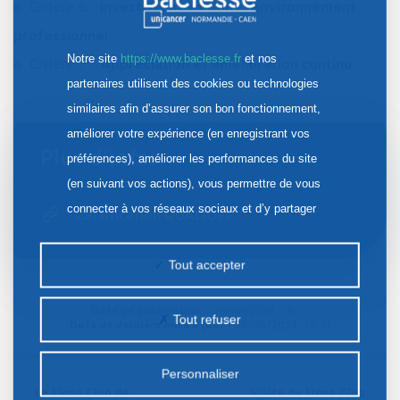
Critère 6 :
Investissement dans l’environnement
professionnel
Notre site
https://www.baclesse.fr
et nos
Critère 7 :
Appréciation et amélioration continu
partenaires utilisent des cookies ou technologies
similaires afin d’assurer son bon fonctionnement,
améliorer votre expérience (en enregistrant vos
Plus d’infos :
préférences), améliorer les performances du site
(en suivant vos actions), vous permettre de vous
connecter à vos réseaux sociaux et d’y partager
Certification QUALIOPI
des contenus depuis notre site et enfin, afficher de
la publicité personnalisée sur notre site ou ceux de
Tout accepter
nos partenaires. Certains traceurs non classés
peuvent être déposés sur notre site. Le dépôt de
Date de publication :
26/06/2024, 16:11
Tout refuser
Date de dernière mise à jour :
26/06/2024, 16:11
certains cookies nécessite votre consentement
préalable.
Personnaliser
Le Lions Club de
Visite du Lions Club