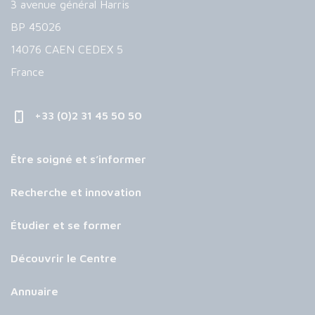
3 avenue général Harris
BP 45026
14076 CAEN CEDEX 5
France
+33 (0)2 31 45 50 50
Être soigné et s’informer
Recherche et innovation
Étudier et se former
Découvrir le Centre
Annuaire