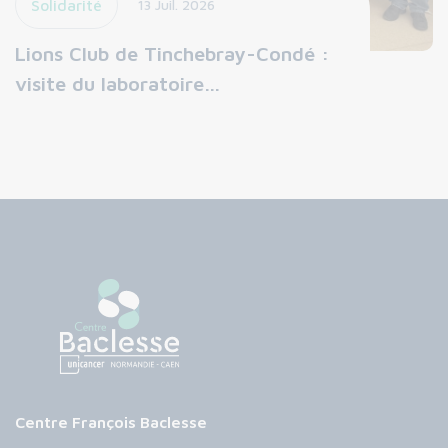
Solidarité
13 Juil. 2026
Lions Club de Tinchebray-Condé :
visite du laboratoire…
Centre François Baclesse