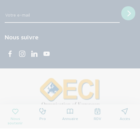
Nous suivre
Nous
Pro
Annuaire
RDV
Accès
soutenir
© 2026 Centre François Baclesse. Tous droits réservés.
Mentions légales
Politique de confidentialité
Cookies