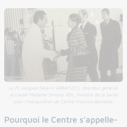
Le Pr Jacques-Séverin ABBATUCCI, directeur général,
accueille Madame Simone VEIL, ministre de la Santé
pour l’inauguration du Centre François Baclesse.
Pourquoi le Centre s’appelle-