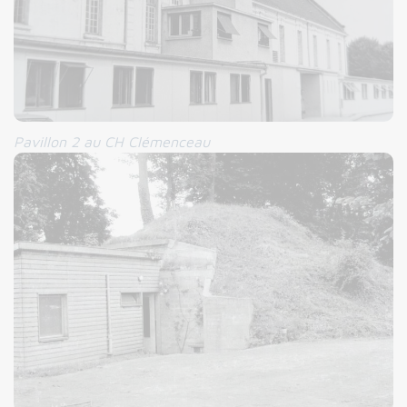
Pavillon 2 au CH Clémenceau