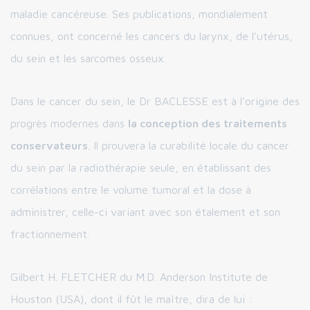
maladie cancéreuse. Ses publications, mondialement
connues, ont concerné les cancers du larynx, de l’utérus,
du sein et les sarcomes osseux.
Dans le cancer du sein, le Dr BACLESSE est à l’origine des
progrès modernes dans
la conception des traitements
conservateurs
. Il prouvera la curabilité locale du cancer
du sein par la radiothérapie seule, en établissant des
corrélations entre le volume tumoral et la dose à
administrer, celle-ci variant avec son étalement et son
fractionnement.
Gilbert H. FLETCHER du M.D. Anderson Institute de
Houston (USA), dont il fût le maître, dira de lui :