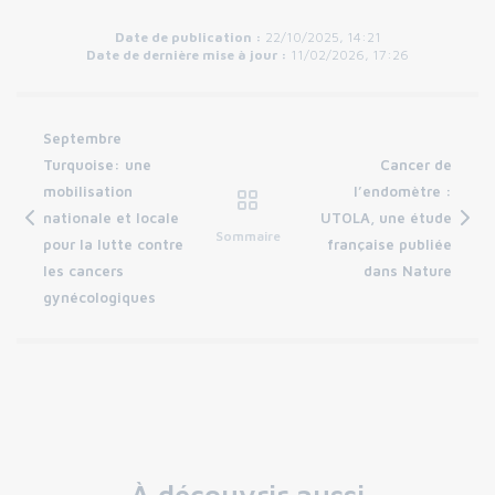
Date de publication :
22/10/2025, 14:21
Date de dernière mise à jour :
11/02/2026, 17:26
Septembre
Turquoise: une
Cancer de
mobilisation
l’endomètre :
nationale et locale
UTOLA, une étude
Sommaire
pour la lutte contre
française publiée
les cancers
dans Nature
gynécologiques
À découvrir aussi