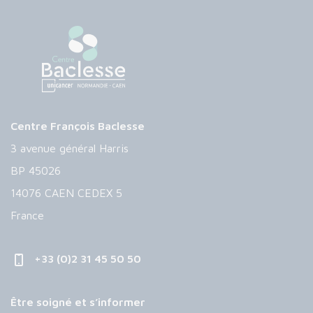
Centre François Baclesse
3 avenue général Harris
BP 45026
14076 CAEN CEDEX 5
France
+33 (0)2 31 45 50 50
Être soigné et s’informer