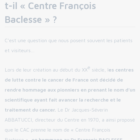
t-il « Centre François
Baclesse » ?
C’est une question que nous posent souvent les patients
et visiteurs…
e
Lors de leur création au début du XX
siècle, l
es centres
de lutte contre le cancer de France ont décidé de
rendre hommage aux pionniers en prenant le nom d’un
scientifique ayant fait avancer la recherche et le
traitement du cancer.
Le Dr Jacques-Séverin
ABBATUCCI, directeur du Centre en 1970, a ainsi proposé
que le CAC prenne le nom de « Centre François
Baclesse »,
en hommage au Dr François BACLESSE