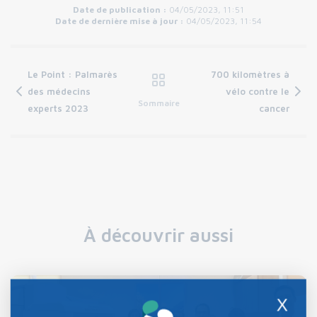
Date de publication :
04/05/2023, 11:51
Date de dernière mise à jour :
04/05/2023, 11:54
Le Point : Palmarès
700 kilomètres à
des médecins
vélo contre le
Sommaire
experts 2023
cancer
À découvrir aussi
X