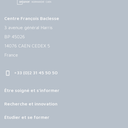
Centre François Baclesse
3 avenue général Harris
BP 45026
14076 CAEN CEDEX 5
France
+33 (0)2 31 45 50 50
Être soigné et s’informer
Recherche et innovation
Étudier et se former