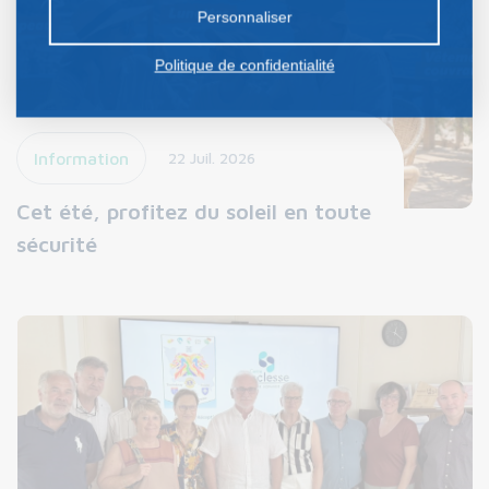
Personnaliser
Politique de confidentialité
Information
22 Juil. 2026
Cet été, profitez du soleil en toute
sécurité