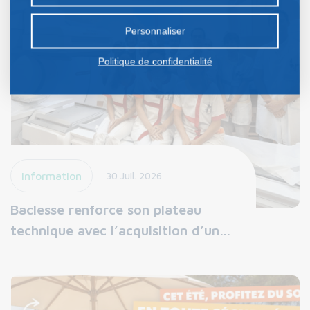
préalable.
Personnaliser
Politique de confidentialité
Information
30 Juil. 2026
Baclesse renforce son plateau
technique avec l’acquisition d’un…