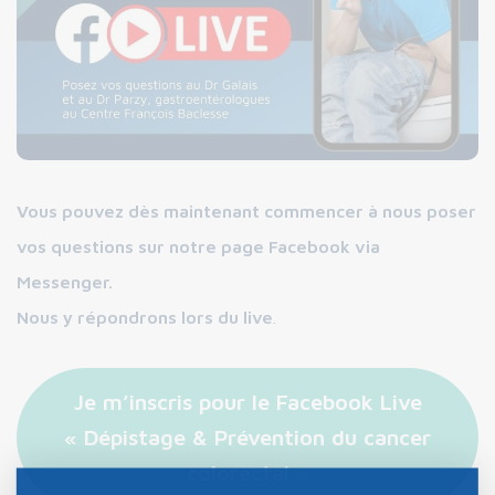
Vous pouvez dès maintenant commencer à nous poser
vos questions sur notre page Facebook via
Messenger.
Nous y répondrons lors du live
.
Je m’inscris pour le Facebook Live
« Dépistage & Prévention du cancer
colorectal »