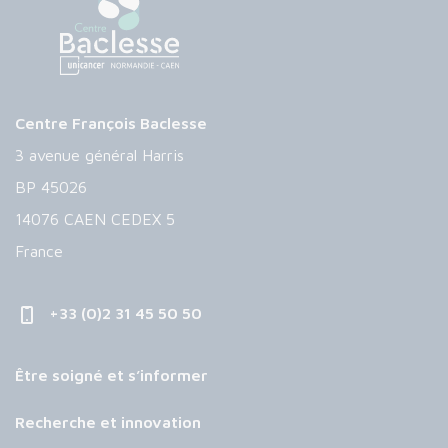
Centre François Baclesse
3 avenue général Harris
BP 45026
14076 CAEN CEDEX 5
France
+33 (0)2 31 45 50 50
Être soigné et s’informer
Recherche et innovation