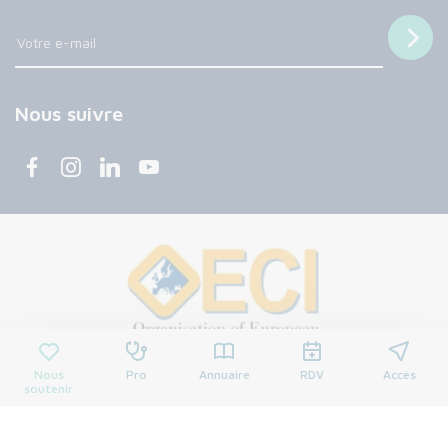
Nous suivre
Nous
Pro
Annuaire
RDV
Accès
soutenir
© 2026 Centre François Baclesse. Tous droits réservés.
Mentions légales
Politique de confidentialité
Cookies