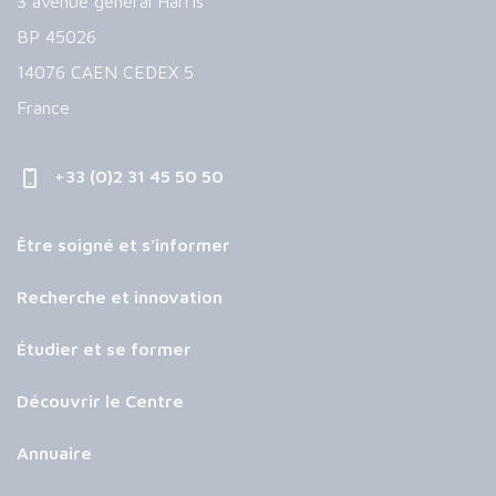
3 avenue général Harris
BP 45026
14076 CAEN CEDEX 5
France
+33 (0)2 31 45 50 50
Être soigné et s’informer
Recherche et innovation
Étudier et se former
Découvrir le Centre
Annuaire