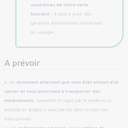
assurances de votre carte
bancaire :
Il peut y avoir des
garanties intéressantes concernant
les voyages.
A prévoir
Un
document attestant que vous êtes atteint d’un
cancer
et vous autorisant à transporter des
médicaments
, complété et signé par le médecin (si
possible en anglais si vous partez dans un pays non
francophone).
Les
ordonnances en cours
, et les
notices de