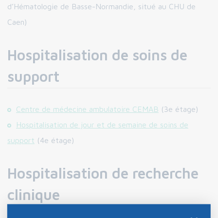
d’Hématologie de Basse-Normandie, situé au CHU de
Caen)
Hospitalisation de soins de
support
Centre de médecine ambulatoire CEMAB
(3e étage)
Hospitalisation de jour et de semaine de soins de
support
(4e étage)
Hospitalisation de recherche
clinique