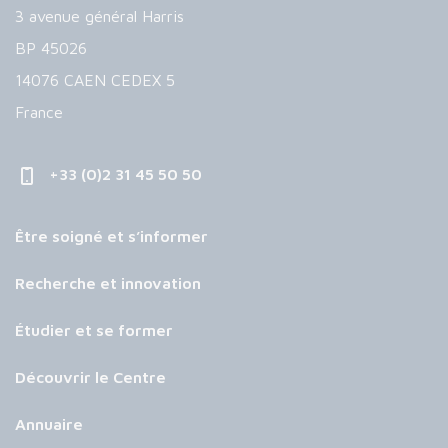
3 avenue général Harris
BP 45026
14076 CAEN CEDEX 5
France
+33 (0)2 31 45 50 50
Être soigné et s’informer
Recherche et innovation
Étudier et se former
Découvrir le Centre
Annuaire