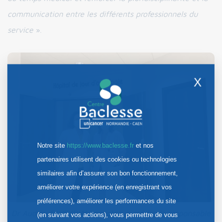
communication entre les différents professionnels du
service
».
X
Notre site
https://www.baclesse.fr
et nos
partenaires utilisent des cookies ou technologies
similaires afin d’assurer son bon fonctionnement,
améliorer votre expérience (en enregistrant vos
préférences), améliorer les performances du site
Dr Audrey FAVEYRIAL, oncologue médicale responsable
(en suivant vos actions), vous permettre de vous