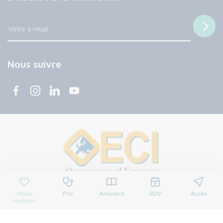
Nous suivre
Nous
Pro
Annuaire
RDV
Accès
soutenir
© 2026 Centre François Baclesse. Tous droits réservés.
Mentions légales
Politique de confidentialité
Cookies