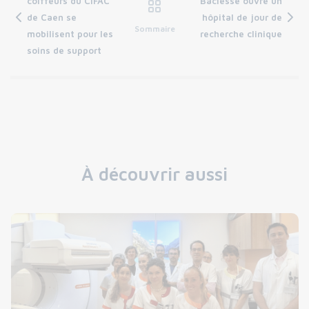
coiffeurs du CIFAC
Baclesse ouvre un
de Caen se
hôpital de jour de
Sommaire
mobilisent pour les
recherche clinique
soins de support
À découvrir aussi