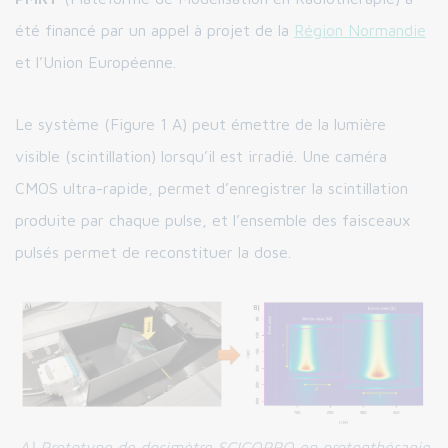
été financé par un appel à projet de la
Région Normandie
et l’Union Européenne.
Le système (Figure 1 A) peut émettre de la lumière
visible (scintillation) lorsqu’il est irradié. Une caméra
CMOS ultra-rapide, permet d’enregistrer la scintillation
produite par chaque pulse, et l’ensemble des faisceaux
pulsés permet de reconstituer la dose.
A) Prototype de dosimètre SCICOPRO en protonthérapie