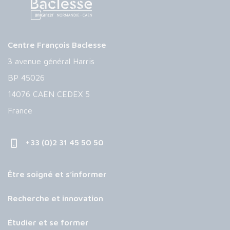
Centre François Baclesse
3 avenue général Harris
BP 45026
14076 CAEN CEDEX 5
France
+33 (0)2 31 45 50 50
Être soigné et s’informer
Recherche et innovation
Étudier et se former