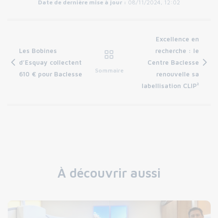
Date de dernière mise à jour :
08/11/2024, 12:02
Excellence en
Les Bobines
recherche : le
d’Esquay collectent
Centre Baclesse
Sommaire
610 € pour Baclesse
renouvelle sa
labellisation CLIP²
À découvrir aussi