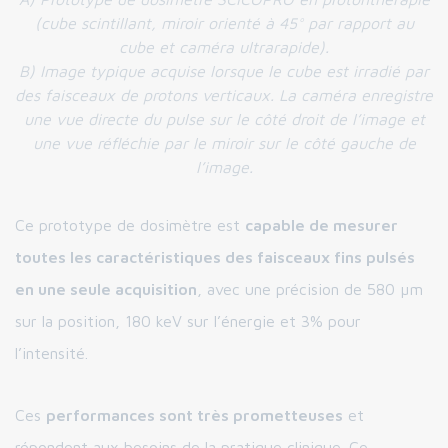
(cube scintillant, miroir orienté à 45° par rapport au
cube et caméra ultrarapide).
B) Image typique acquise lorsque le cube est irradié par
des faisceaux de protons verticaux. La caméra enregistre
une vue directe du pulse sur le côté droit de l’image et
une vue réfléchie par le miroir sur le côté gauche de
l’image.
Ce prototype de dosimètre est
capable de mesurer
toutes les caractéristiques des faisceaux fins pulsés
en une seule acquisition
, avec une précision de 580 µm
sur la position, 180 keV sur l’énergie et 3% pour
l’intensité.
Ces
performances sont très prometteuses
et
répondent aux besoins de la pratique clinique. Ce