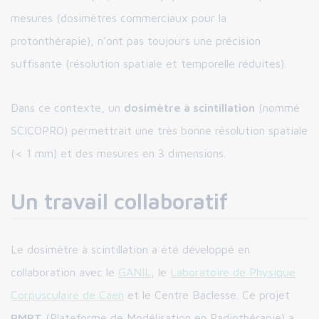
mesures (dosimètres commerciaux pour la
protonthérapie), n’ont pas toujours une précision
suffisante (résolution spatiale et temporelle réduites).
Dans ce contexte, un
dosimètre à scintillation
(nommé
SCICOPRO) permettrait une très bonne résolution spatiale
(< 1 mm) et des mesures en 3 dimensions.
Un travail collaboratif
Le dosimètre à scintillation a été développé en
collaboration avec le
GANIL
, le
Laboratoire de Physique
Corpusculaire de Caen
et le Centre Baclesse. Ce projet
PMRT
(Plateforme de Modélisation en Radiothérapie) a