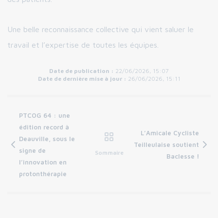
Une belle reconnaissance collective qui vient saluer le
travail et l’expertise de toutes les équipes.
Date de publication :
22/06/2026, 15:07
Date de dernière mise à jour :
26/06/2026, 15:11
PTCOG 64 : une
édition record à
L’Amicale Cycliste
Deauville, sous le
Teilleulaise soutient
signe de
Sommaire
Baclesse !
l’innovation en
protonthérapie