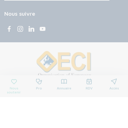
Nous suivre
Nous
Pro
Annuaire
RDV
Accès
soutenir
© 2026 Centre François Baclesse. Tous droits réservés.
Mentions légales
Politique de confidentialité
Cookies