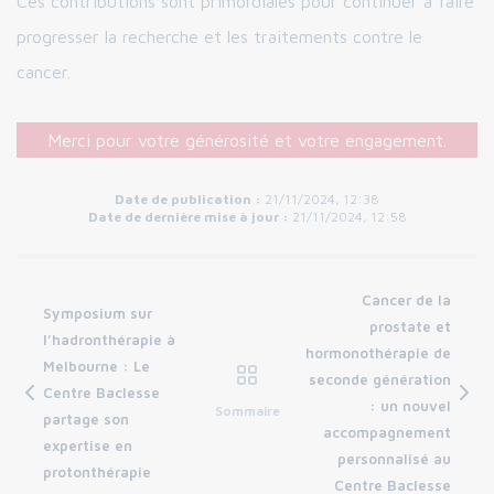
Ces contributions sont primordiales pour continuer à faire
progresser la recherche et les traitements contre le
cancer.
Merci pour votre générosité et votre engagement.
Date de publication :
21/11/2024, 12:38
Date de dernière mise à jour :
21/11/2024, 12:58
Cancer de la
Symposium sur
prostate et
l’hadronthérapie à
hormonothérapie de
Melbourne : Le
seconde génération
Centre Baclesse
: un nouvel
Sommaire
partage son
accompagnement
expertise en
personnalisé au
protonthérapie
Centre Baclesse