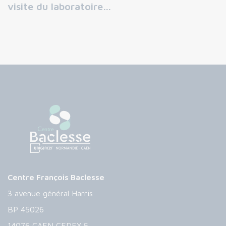
visite du laboratoire…
Centre François Baclesse
3 avenue général Harris
BP 45026
14076 CAEN CEDEX 5