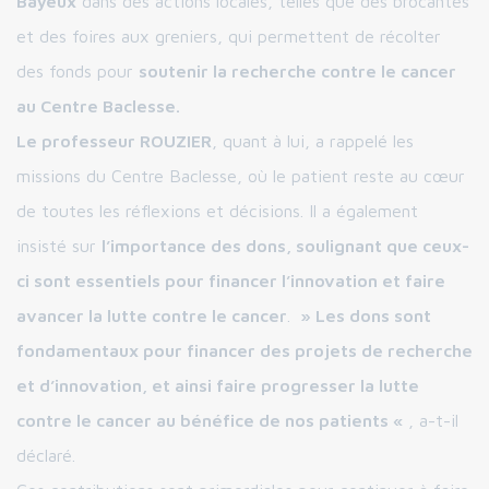
Bayeux
dans des actions locales, telles que des brocantes
et des foires aux greniers, qui permettent de récolter
des fonds pour
soutenir la recherche contre le cancer
au Centre Baclesse.
Le professeur ROUZIER
, quant à lui, a rappelé les
missions du Centre Baclesse, où le patient reste au cœur
de toutes les réflexions et décisions. Il a également
insisté sur
l’importance des dons, soulignant que ceux-
ci sont essentiels pour financer l’innovation et faire
avancer la lutte contre le cancer
.
» Les dons sont
fondamentaux pour financer des projets de recherche
et d’innovation, et ainsi faire progresser la lutte
contre le cancer au bénéfice de nos patients «
, a-t-il
déclaré.