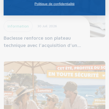
Politique de confidentialité
Information
30 Juil. 2026
Baclesse renforce son plateau
technique avec l’acquisition d’un…