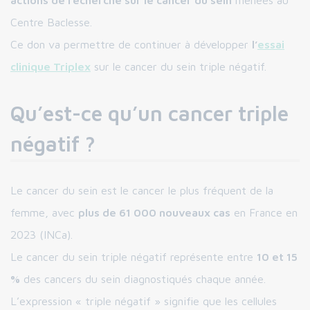
actions de recherche sur le cancer du sein
menées au
Centre Baclesse.
Ce don va permettre de continuer à développer
l’
essai
clinique Triplex
sur le cancer du sein triple négatif.
Qu’est-ce qu’un cancer triple
négatif ?
Le cancer du sein est le cancer le plus fréquent de la
femme, avec
plus de 61 000 nouveaux cas
en France en
2023 (INCa).
Le cancer du sein triple négatif représente entre
10 et 15
%
des cancers du sein diagnostiqués chaque année.
L’expression « triple négatif » signifie que les cellules