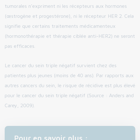
tumorales n’expriment ni les récepteurs aux hormones
(œstrogène et progestérone), ni le récepteur HER 2. Cela
signifie que certains traitements médicamenteux
(hormonothérapie et thérapie ciblée anti-HER2) ne seront
pas efficaces.
Le cancer du sein triple négatif survient chez des
patientes plus jeunes (moins de 40 ans). Par rapports aux
autres cancers du sein, le risque de récidive est plus élevé
pour le cancer du sein triple négatif (Source : Anders and
Carey, 2009).
Pour en savoir plus :