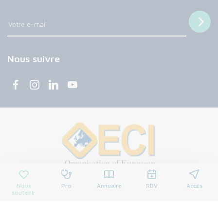
Nous suivre
Nous
Pro
Annuaire
RDV
Accès
soutenir
© 2026 Centre François Baclesse. Tous droits réservés.
Mentions légales
Politique de confidentialité
Cookies