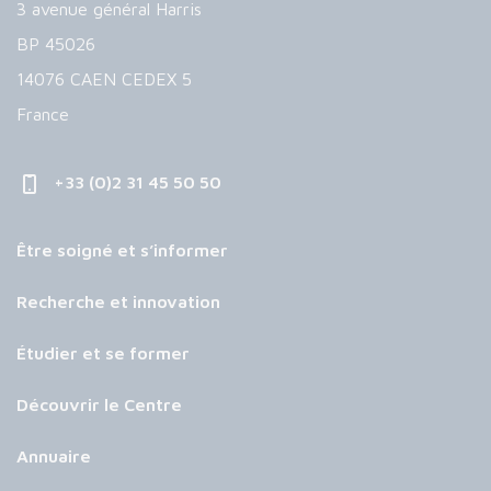
3 avenue général Harris
BP 45026
14076 CAEN CEDEX 5
France
+33 (0)2 31 45 50 50
Être soigné et s’informer
Recherche et innovation
Étudier et se former
Découvrir le Centre
Annuaire