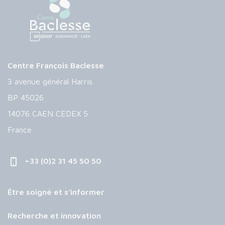
Centre François Baclesse
3 avenue général Harris
BP 45026
14076 CAEN CEDEX 5
France
+33 (0)2 31 45 50 50
Être soigné et s’informer
Recherche et innovation