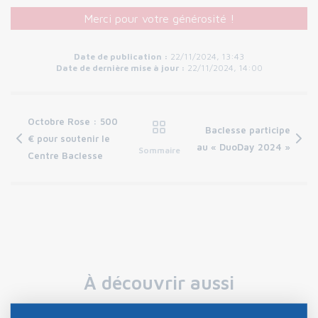
Merci pour votre générosité !
Date de publication :
22/11/2024, 13:43
Date de dernière mise à jour :
22/11/2024, 14:00
Octobre Rose : 500
Baclesse participe
€ pour soutenir le
au « DuoDay 2024 »
Sommaire
Centre Baclesse
À découvrir aussi