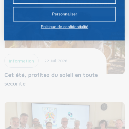
certains cookies nécessite votre consentement
préalable.
Personnaliser
Politique de confidentialité
Information
22 Juil. 2026
Cet été, profitez du soleil en toute
sécurité