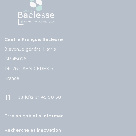
Centre François Baclesse
3 avenue général Harris
BP 45026
14076 CAEN CEDEX 5
France
+33 (0)2 31 45 50 50
Être soigné et s’informer
Recherche et innovation