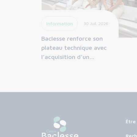
Information
30 Juil. 2026
Baclesse renforce son
plateau technique avec
l’acquisition d’un…
Être
Rech