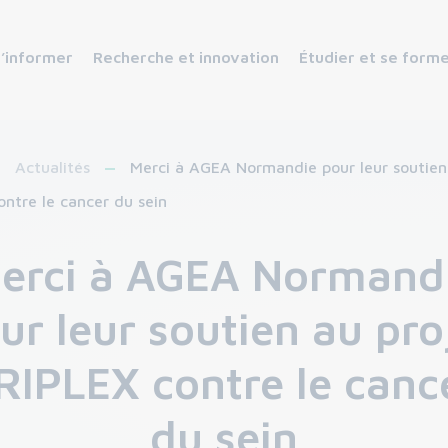
s’informer
Recherche et innovation
Étudier et se form
Actualités
Merci à AGEA Normandie pour leur soutien
ntre le cancer du sein
erci à AGEA Normand
ur leur soutien au pro
RIPLEX contre le canc
du sein