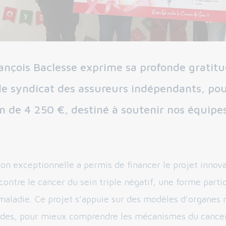
ançois Baclesse exprime sa profonde gratit
e syndicat des assureurs indépendants, pou
 de 4 250 €, destiné à soutenir nos équipe
ion exceptionnelle a permis de financer le projet innov
 contre le cancer du sein triple négatif, une forme part
 maladie. Ce projet s’appuie sur des modèles d’organes 
ïdes, pour mieux comprendre les mécanismes du cancer