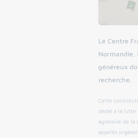
Le Centre Fr
Normandie, l
généreux don
recherche.
Cette contribut
dédié à la lutte
agressive de la
appelés organo