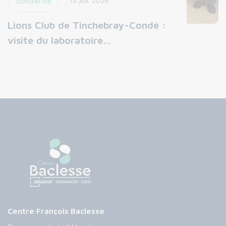
Solidarité
13 Juil. 2026
Lions Club de Tinchebray-Condé :
visite du laboratoire…
Centre François Baclesse