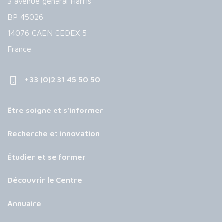
3 avenue général Harris
BP 45026
14076 CAEN CEDEX 5
France
+33 (0)2 31 45 50 50
Être soigné et s’informer
Recherche et innovation
Étudier et se former
Découvrir le Centre
Annuaire