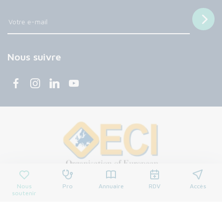
Nous suivre
Nous
Pro
Annuaire
RDV
Accès
soutenir
© 2026 Centre François Baclesse. Tous droits réservés.
Mentions légales
Politique de confidentialité
Cookies