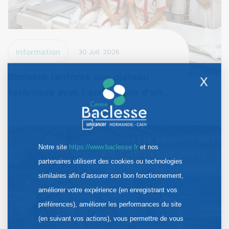
Information
30 Juil. 2026
Baclesse renforce son plateau
X
technique avec l’acquisition d’un…
Notre site
https://www.baclesse.fr
et nos
partenaires utilisent des cookies ou technologies
similaires afin d’assurer son bon fonctionnement,
améliorer votre expérience (en enregistrant vos
préférences), améliorer les performances du site
(en suivant vos actions), vous permettre de vous