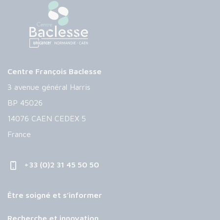
Centre François Baclesse
3 avenue général Harris
BP 45026
14076 CAEN CEDEX 5
France
+33 (0)2 31 45 50 50
Être soigné et s’informer
Recherche et innovation